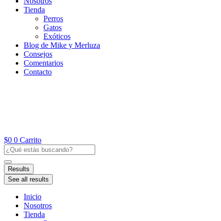
Nosotros
Tienda
Perros
Gatos
Exóticos
Blog de Mike y Merluza
Consejos
Comentarios
Contacto
$
0
0
Carrito
Search
...
Results
See all results
Inicio
Nosotros
Tienda