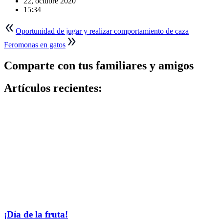
22, octubre 2020
15:34
Navegación
Oportunidad de jugar y realizar comportamiento de caza
de
Feromonas en gatos
entradas
Comparte con tus familiares y amigos
Artículos recientes:
¡Día de la fruta!