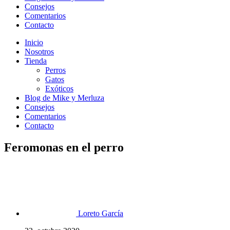
Consejos
Comentarios
Contacto
Inicio
Nosotros
Tienda
Perros
Gatos
Exóticos
Blog de Mike y Merluza
Consejos
Comentarios
Contacto
Feromonas en el perro
Loreto García