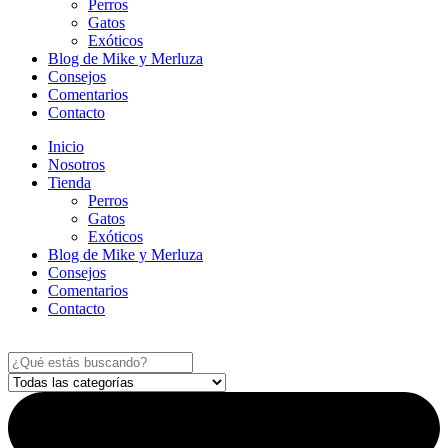
Perros
Gatos
Exóticos
Blog de Mike y Merluza
Consejos
Comentarios
Contacto
Inicio
Nosotros
Tienda
Perros
Gatos
Exóticos
Blog de Mike y Merluza
Consejos
Comentarios
Contacto
Search
...