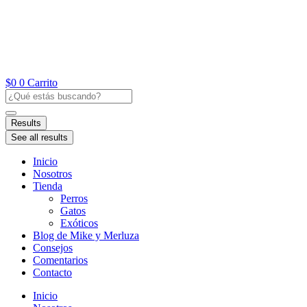
Ir
al
contenido
$
0
0
Carrito
Search
...
Results
See all results
Inicio
Nosotros
Tienda
Perros
Gatos
Exóticos
Blog de Mike y Merluza
Consejos
Comentarios
Contacto
Inicio