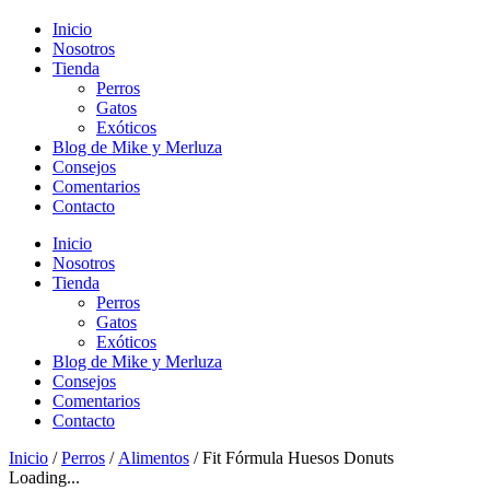
Inicio
Nosotros
Tienda
Perros
Gatos
Exóticos
Blog de Mike y Merluza
Consejos
Comentarios
Contacto
Inicio
Nosotros
Tienda
Perros
Gatos
Exóticos
Blog de Mike y Merluza
Consejos
Comentarios
Contacto
Inicio
/
Perros
/
Alimentos
/ Fit Fórmula Huesos Donuts
Loading...