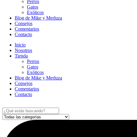
Perros
Gatos
Exóticos
Blog de Mike y Merluza
Consejos
Comentarios
Contacto
Inicio
Nosotros
Tienda
Perros
Gatos
Exóticos
Blog de Mike y Merluza
Consejos
Comentarios
Contacto
Search
...