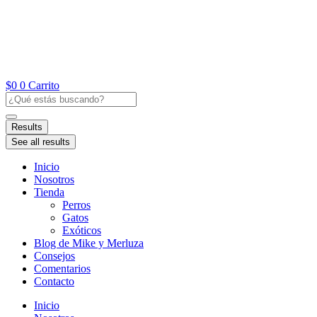
Ir
al
contenido
$
0
0
Carrito
Search
...
Results
See all results
Inicio
Nosotros
Tienda
Perros
Gatos
Exóticos
Blog de Mike y Merluza
Consejos
Comentarios
Contacto
Inicio