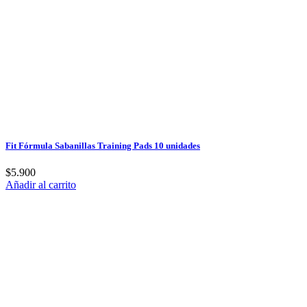
Fit Fórmula Sabanillas Training Pads 10 unidades
$
5.900
Añadir al carrito