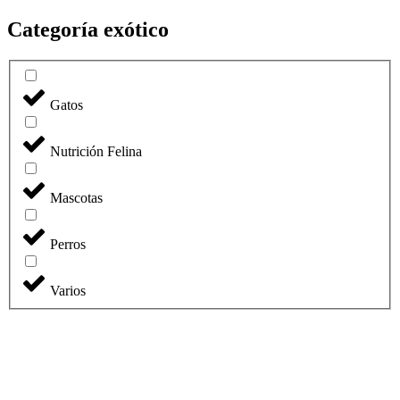
Categoría exótico
Gatos
Nutrición Felina
Mascotas
Perros
Varios