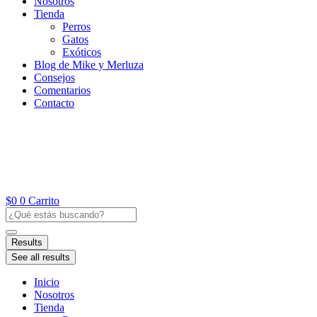
Nosotros
Tienda
Perros
Gatos
Exóticos
Blog de Mike y Merluza
Consejos
Comentarios
Contacto
$
0
0
Carrito
Search
...
Results
See all results
Inicio
Nosotros
Tienda