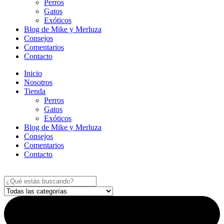
Perros
Gatos
Exóticos
Blog de Mike y Merluza
Consejos
Comentarios
Contacto
Inicio
Nosotros
Tienda
Perros
Gatos
Exóticos
Blog de Mike y Merluza
Consejos
Comentarios
Contacto
Search
...