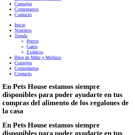
Consejos
Comentarios
Contacto
Inicio
Nosotros
Tienda
Perros
Gatos
Exóticos
Blog de Mike y Merluza
Consejos
Comentarios
Contacto
En
Pets House
estamos siempre
disponibles para poder ayudarte en tus
compras del alimento de los regalones de
la casa
En
Pets House
estamos siempre
disponibles para poder ayudarte en tus