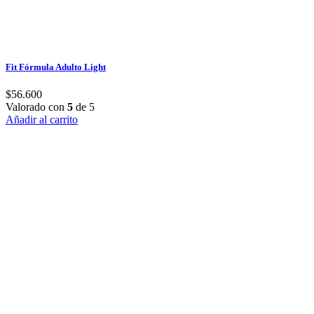
Fit Fórmula Adulto Light
$
56.600
Valorado con
5
de 5
Añadir al carrito