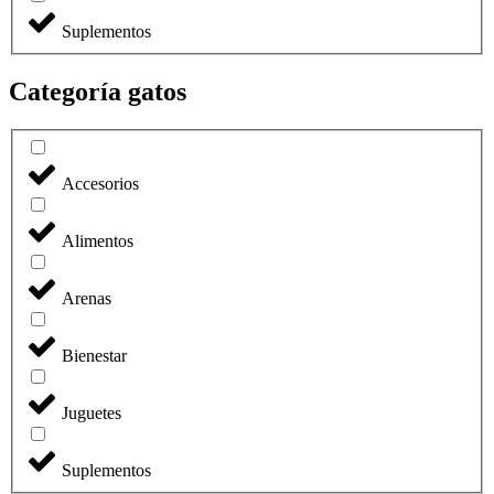
Suplementos
Categoría gatos
Accesorios
Alimentos
Arenas
Bienestar
Juguetes
Suplementos