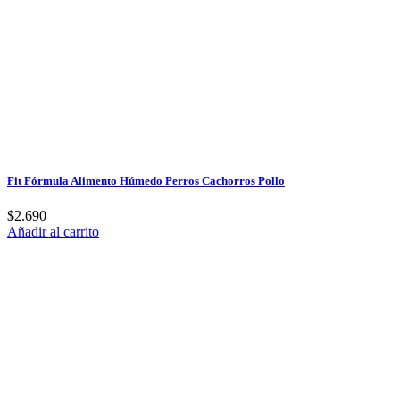
Fit Fórmula Alimento Húmedo Perros Cachorros Pollo
$
2.690
Añadir al carrito