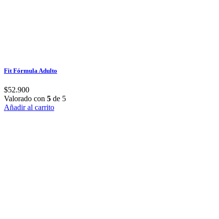
Fit Fórmula Adulto
$
52.900
Valorado con
5
de 5
Añadir al carrito