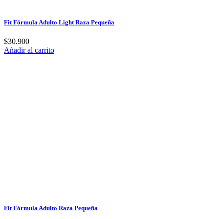
Fit Fórmula Adulto Light Raza Pequeña
$
30.900
Añadir al carrito
Fit Fórmula Adulto Raza Pequeña