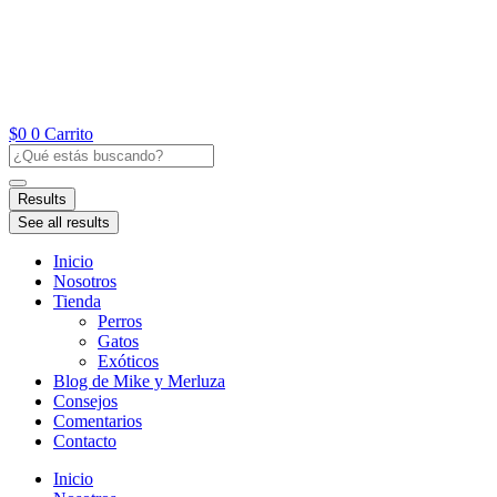
Ir
al
contenido
$
0
0
Carrito
Search
...
Results
See all results
Inicio
Nosotros
Tienda
Perros
Gatos
Exóticos
Blog de Mike y Merluza
Consejos
Comentarios
Contacto
Inicio