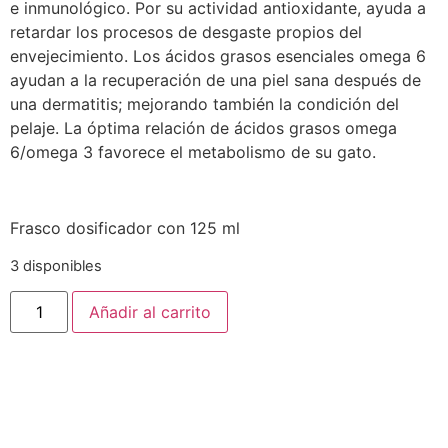
e inmunológico. Por su actividad antioxidante, ayuda a
retardar los procesos de desgaste propios del
envejecimiento. Los ácidos grasos esenciales omega 6
ayudan a la recuperación de una piel sana después de
una dermatitis; mejorando también la condición del
pelaje. La óptima relación de ácidos grasos omega
6/omega 3 favorece el metabolismo de su gato.
Frasco dosificador con 125 ml
3 disponibles
Superpet
Añadir al carrito
Omega
3
y
6
Gato
cantidad