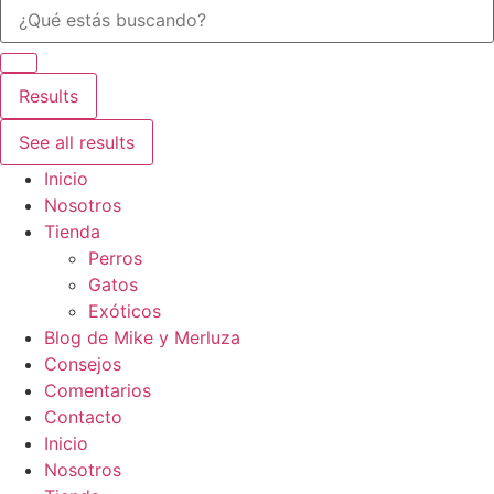
Search
...
Results
See all results
Inicio
Nosotros
Tienda
Perros
Gatos
Exóticos
Blog de Mike y Merluza
Consejos
Comentarios
Contacto
Inicio
Nosotros