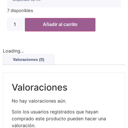
7 disponibles
Laveta
Taurina
Añadir al carrito
Gato
cantidad
Loading...
Valoraciones (0)
Valoraciones
No hay valoraciones aún.
Solo los usuarios registrados que hayan
comprado este producto pueden hacer una
valoración.