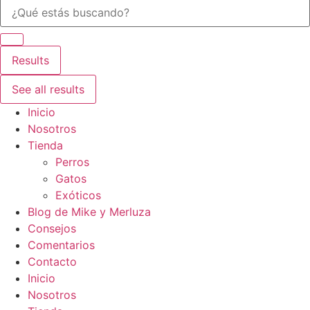
Search
...
Results
See all results
Inicio
Nosotros
Tienda
Perros
Gatos
Exóticos
Blog de Mike y Merluza
Consejos
Comentarios
Contacto
Inicio
Nosotros