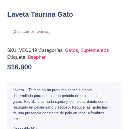
Laveta Taurina Gato
(
0
customer reviews)
SKU:
VEQ049
Categorías:
Gatos
,
Suplementos
Etiqueta:
Beaphar
$
16.900
Laveta + Taurina es un producto especialmente
desarrollado para combatir la pérdida de pelo en los
gatos. Facilita una muda rápida y completa, dando como
resultado un pelaje sano y sedoso. Reduce las molestias
de una presencia constante de pelo en ropa, alfombras,
etc.
Disponible 50 ml.