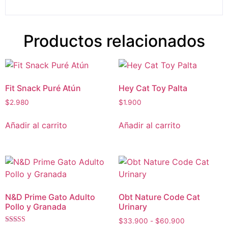
Productos relacionados
Fit Snack Puré Atún
Hey Cat Toy Palta
$
2.980
$
1.900
Añadir al carrito
Añadir al carrito
N&D Prime Gato Adulto
Obt Nature Code Cat
Pollo y Granada
Urinary
Rango
$
33.900
-
$
60.900