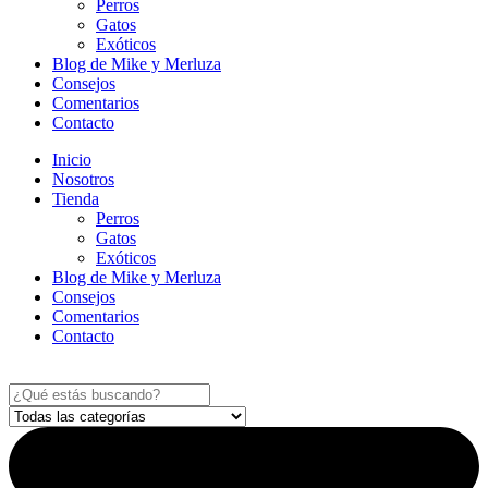
Perros
Gatos
Exóticos
Blog de Mike y Merluza
Consejos
Comentarios
Contacto
Inicio
Nosotros
Tienda
Perros
Gatos
Exóticos
Blog de Mike y Merluza
Consejos
Comentarios
Contacto
Search
...