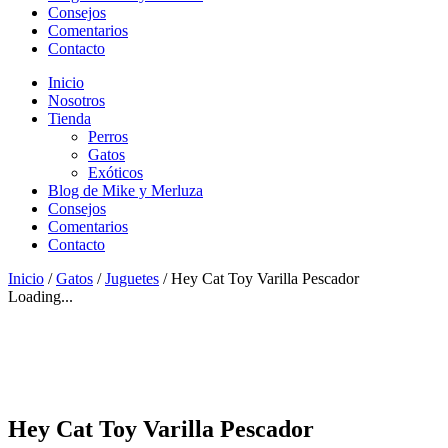
Consejos
Comentarios
Contacto
Inicio
Nosotros
Tienda
Perros
Gatos
Exóticos
Blog de Mike y Merluza
Consejos
Comentarios
Contacto
Inicio
/
Gatos
/
Juguetes
/ Hey Cat Toy Varilla Pescador
Loading...
Hey Cat Toy Varilla Pescador