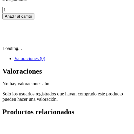
Hey
Cat
Añadir al carrito
Toy
Varilla
Pescador
cantidad
Loading...
Valoraciones (0)
Valoraciones
No hay valoraciones aún.
Solo los usuarios registrados que hayan comprado este producto
pueden hacer una valoración.
Productos relacionados