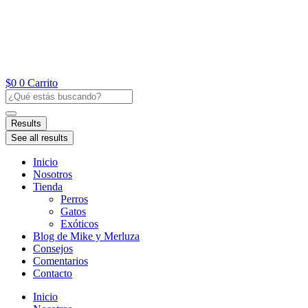
Ir
al
contenido
$
0
0
Carrito
Search
...
Results
See all results
Inicio
Nosotros
Tienda
Perros
Gatos
Exóticos
Blog de Mike y Merluza
Consejos
Comentarios
Contacto
Inicio