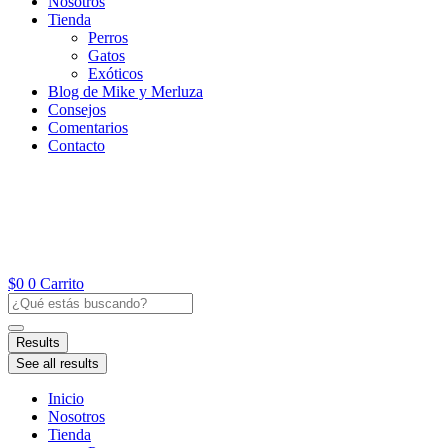
Nosotros
Tienda
Perros
Gatos
Exóticos
Blog de Mike y Merluza
Consejos
Comentarios
Contacto
$
0
0
Carrito
Search
...
Results
See all results
Inicio
Nosotros
Tienda