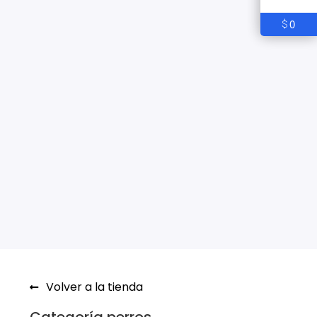
0
$
Volver a la tienda
Categoría perros