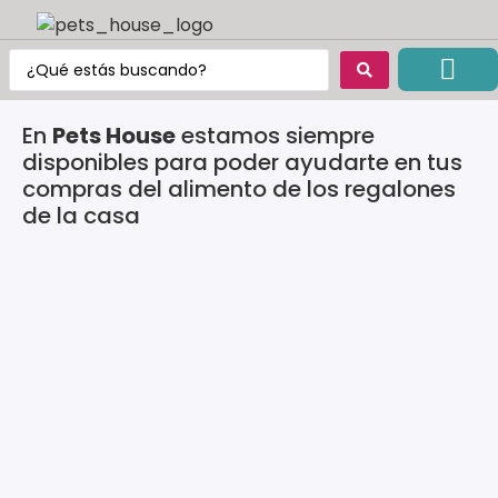
Blog de Mike y Merlu
En
Pets House
estamos siempre
disponibles para poder ayudarte en tus
compras del alimento de los regalones
de la casa