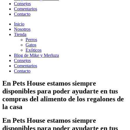
Consejos
Comentarios
Contacto
Inicio
Nosotros
Tienda
Perros
Gatos
Exóticos
Blog de Mike y Merluza
Consejos
Comentarios
Contacto
En
Pets House
estamos siempre
disponibles para poder ayudarte en tus
compras del alimento de los regalones de
la casa
En
Pets House
estamos siempre
disponibles para poder ayudarte en tus