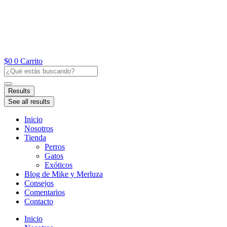
Ir
al
contenido
$
0
0
Carrito
Search
...
Results
See all results
Inicio
Nosotros
Tienda
Perros
Gatos
Exóticos
Blog de Mike y Merluza
Consejos
Comentarios
Contacto
Inicio