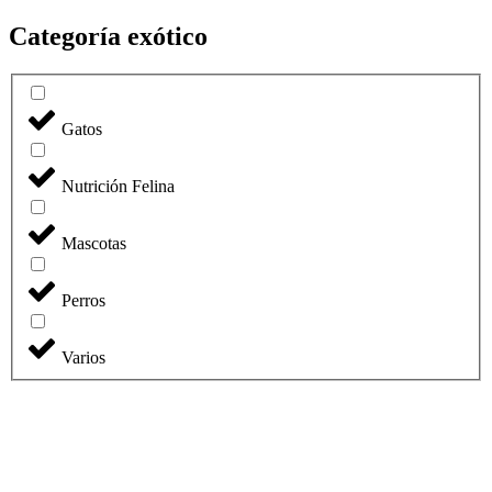
Categoría exótico
Gatos
Nutrición Felina
Mascotas
Perros
Varios