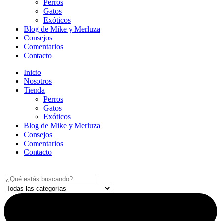
Perros
Gatos
Exóticos
Blog de Mike y Merluza
Consejos
Comentarios
Contacto
Inicio
Nosotros
Tienda
Perros
Gatos
Exóticos
Blog de Mike y Merluza
Consejos
Comentarios
Contacto
Search
...