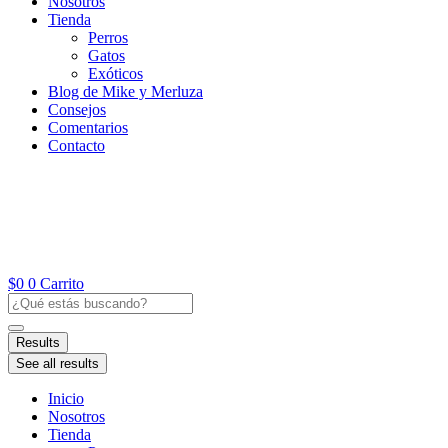
Nosotros
Tienda
Perros
Gatos
Exóticos
Blog de Mike y Merluza
Consejos
Comentarios
Contacto
$
0
0
Carrito
Search
...
Results
See all results
Inicio
Nosotros
Tienda