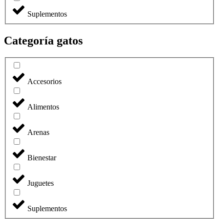
Suplementos
Categoría gatos
Accesorios
Alimentos
Arenas
Bienestar
Juguetes
Suplementos