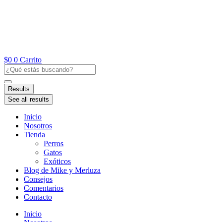
Ir
al
contenido
$
0
0
Carrito
Search
...
Results
See all results
Inicio
Nosotros
Tienda
Perros
Gatos
Exóticos
Blog de Mike y Merluza
Consejos
Comentarios
Contacto
Inicio