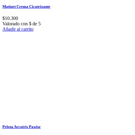
Matipet Crema Cicatrizante
$
10.300
Valorado con
5
de 5
Añadir al carrito
Pelota Arcoíris Pawise