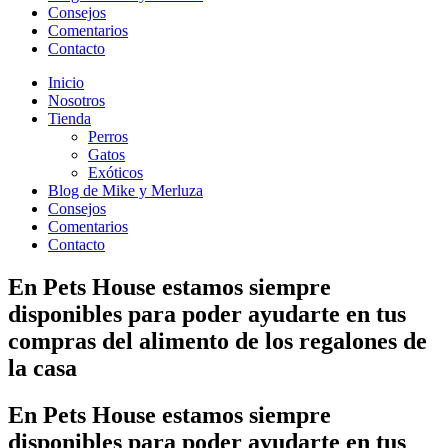
Consejos
Comentarios
Contacto
Inicio
Nosotros
Tienda
Perros
Gatos
Exóticos
Blog de Mike y Merluza
Consejos
Comentarios
Contacto
En
Pets House
estamos siempre
disponibles para poder ayudarte en tus
compras del alimento de los regalones de
la casa
En
Pets House
estamos siempre
disponibles para poder ayudarte en tus