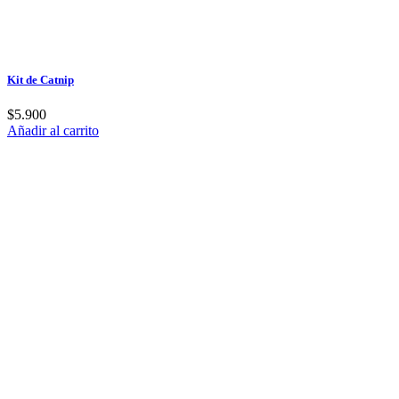
Kit de Catnip
$
5.900
Añadir al carrito