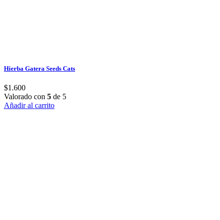
Hierba Gatera Seeds Cats
$
1.600
Valorado con
5
de 5
Añadir al carrito