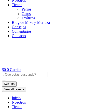
Nosotros
Tienda
Perros
Gatos
Exóticos
Blog de Mike y Merluza
Consejos
Comentarios
Contacto
$
0
0
Carrito
Search
...
Results
See all results
Inicio
Nosotros
Tienda