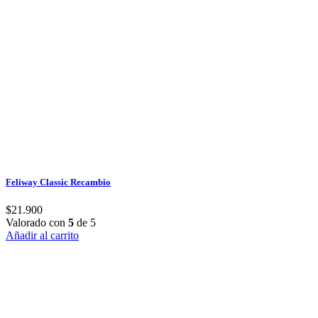
Feliway Classic Recambio
$
21.900
Valorado con
5
de 5
Añadir al carrito