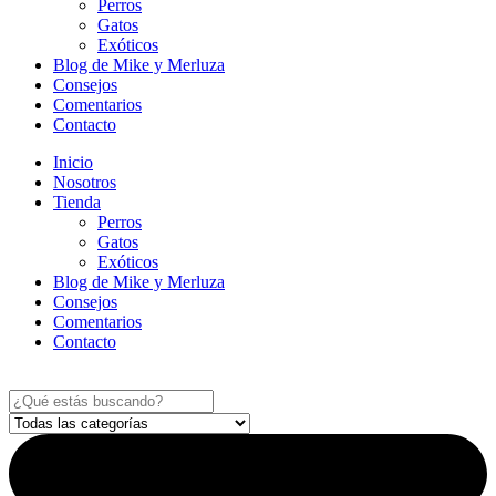
Perros
Gatos
Exóticos
Blog de Mike y Merluza
Consejos
Comentarios
Contacto
Inicio
Nosotros
Tienda
Perros
Gatos
Exóticos
Blog de Mike y Merluza
Consejos
Comentarios
Contacto
Search
...