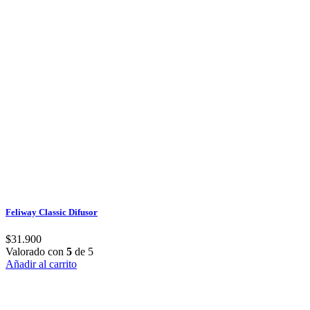
Feliway Classic Difusor
$
31.900
Valorado con
5
de 5
Añadir al carrito